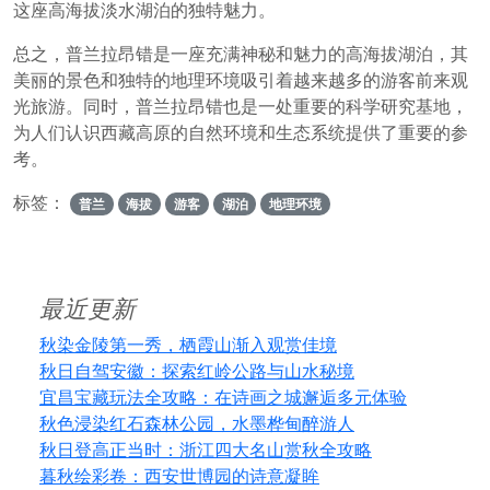
这座高海拔淡水湖泊的独特魅力。
总之，普兰拉昂错是一座充满神秘和魅力的高海拔湖泊，其
美丽的景色和独特的地理环境吸引着越来越多的游客前来观
光旅游。同时，普兰拉昂错也是一处重要的科学研究基地，
为人们认识西藏高原的自然环境和生态系统提供了重要的参
考。
标签：
普兰
海拔
游客
湖泊
地理环境
最近更新
秋染金陵第一秀，栖霞山渐入观赏佳境
秋日自驾安徽：探索红岭公路与山水秘境
宜昌宝藏玩法全攻略：在诗画之城邂逅多元体验
秋色浸染红石森林公园，水墨桦甸醉游人
秋日登高正当时：浙江四大名山赏秋全攻略
暮秋绘彩卷：西安世博园的诗意凝眸