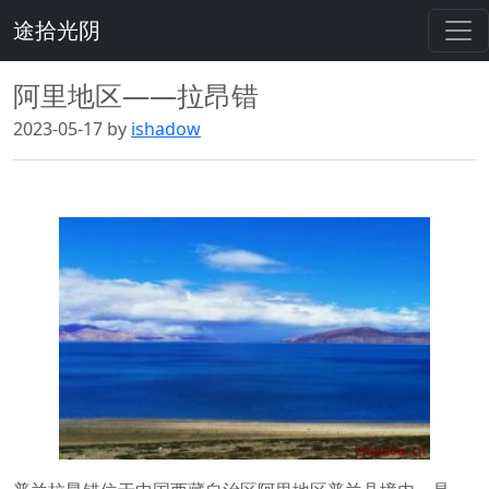
途拾光阴
阿里地区——拉昂错
2023-05-17 by
ishadow