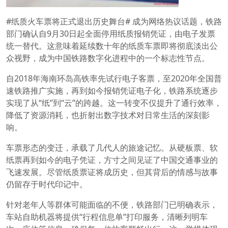
#纸质火车票将正式退出历史舞台# 成为网络热议话题，铁路
部门确认自9月30日起全面停用纸质报销凭证，由电子发票
统一替代。这意味着延续数十年的纸质车票即将彻底淡出公
众视野，成为中国铁路数字化进程中的一个标志性节点。
自2018年海南环岛高铁率先试行电子客票，至2020年全国普
速铁路推广实施，再到如今报销凭证电子化，铁路系统逐步
实现了从“纸”到“云”的跨越。这一转变不仅提升了通行效率，
降低了资源消耗，也折射出数字技术对日常生活的深刻影
响。
车票形态的变迁，承载了几代人的旅途记忆。从硬板票、软
纸票再到如今的电子凭证，方寸之间见证了中国交通事业的
飞速发展。尽管纸质票证将成历史，但其背后的情感与故事
仍留存于时代印记中。
针对老年人等群体可能面临的不便，铁路部门已明确表示，
车站自助机器将提供“行程信息单”打印服务，清晰列明车