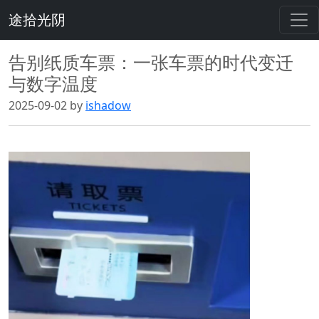
途拾光阴
告别纸质车票：一张车票的时代变迁
与数字温度
2025-09-02 by
ishadow