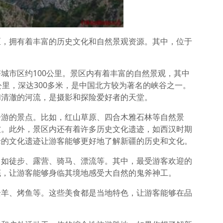
区，拥有着丰富的历史文化和自然景观资源。其中，位于
。
城市区约100公里。景区内有着丰富的自然景观，其中
公里，深达300多米，是中国北方较为著名的峡谷之一。
和清澈的河流，是摄影和探险爱好者的天堂。
一游的景点。比如，红山草原、四合木雅石林等自然景
被。此外，景区内还有着许多历史文化遗迹，如西汉时期
老的文化遗迹让游客能够更好地了解新疆的历史和文化。
，如徒步、露营、骑马、漂流等。其中，最受游客欢迎的
底，让游客能够身临其境地感受大自然的鬼斧神工。
全羊、烤鱼等。这些美食都是当地特色，让游客能够在品