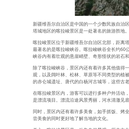
新疆维吾尔自治区是中国的一个少数民族自治
塔城地区的喀拉峻景区是一处著名的旅游胜地
喀拉峻景区位于新疆维吾尔自治区北部，距离塔
最著名的是喀拉峻峡谷。喀拉峻峡谷全长约60
峡谷内有着壮观的悬崖峭壁、奇形怪状的岩石
除了喀拉峻峡谷，景区内还有着许多其他值得
观，以及阔叶林、松林、草原等不同类型的植
的赤仑城遗址、唐代的白杨河古城等，这些古
在喀拉峻景区内，游客可以进行多种户外活动
是漂流项目。漂流沿途风景秀丽，河水清澈见
同时，景区内还有着许多美食，如手抓饭、烤
尝美食的同时更好地了解当地的文化。