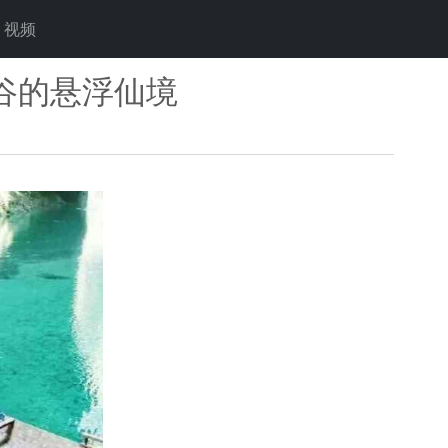
视频
谷的悬浮仙境