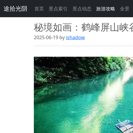
途拾光阴
首页
景点索引
景点动态
旅游攻略
全景
秘境如画：鹤峰屏山峡
2025-06-19 by
ishadow