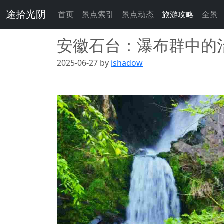
途拾光阴
首页
景点索引
景点动态
旅游攻略
全景
安徽石台：瀑布群中的
2025-06-27 by
ishadow