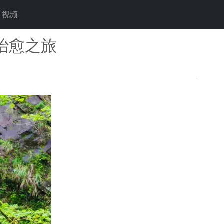
视频
治愈之旅