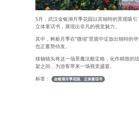
5月，武汉金银湖月季花园以其独特的景观吸引
立体童话书，展现出非凡的视觉魅力。
其中，树桩月季在“微缩”景观中绽放出独特的
也正蓄势待发。
移轴镜头将这一场景魔法般定格，化作精致的
架之间，为游客带来一场视觉盛宴。
标签：
金银湖月季花园、立体童话书