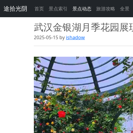
途拾光阴
首页
景点索引
景点动态
旅游攻略
全景
武汉金银湖月季花园展
2025-05-15 by
ishadow