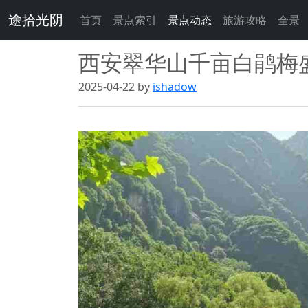
途拾光阴
首页
景点索引
景点动态
旅游攻略
全景
西安翠华山千亩白鹃梅
2025-04-22 by
ishadow