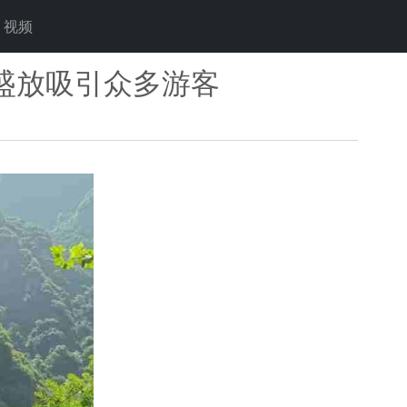
视频
盛放吸引众多游客