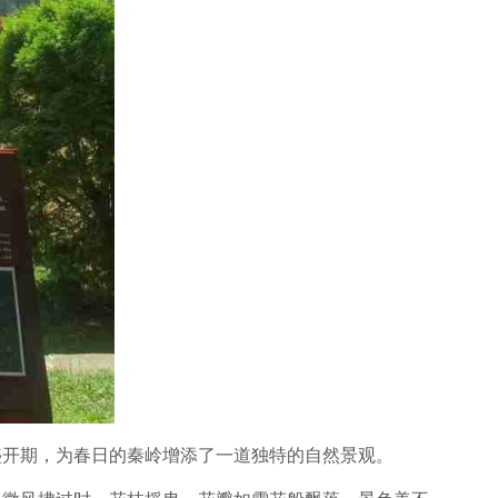
盛开期，为春日的秦岭增添了一道独特的自然景观。