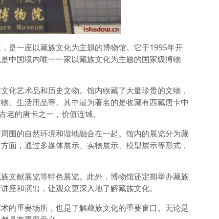
，是一座以藏族文化为主题的博物馆。它于1995年开
也是中国境内唯一一家以藏族文化为主题的国家级博物
族文化艺术品和历史文物。馆内收藏了大量珍贵的文物，
文物、生活用品等。其中最为著名的是收藏有西藏唐卡中
最古老的唐卡之一，价值连城。
与周围的自然环境和谐地融合在一起。馆内的展览分为藏
个方面，通过多媒体展示、实物展示、模型展示等形式，
藏族文献展览等特色展览。此外，博物馆还定期举办藏族
行讲座和演出，让观众更深入地了解藏族文化。
艺术的重要场所，也是了解藏族文化的重要窗口。无论是