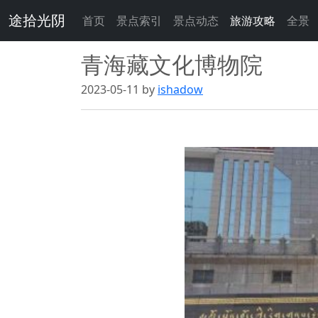
途拾光阴
首页
景点索引
景点动态
旅游攻略
全景
青海藏文化博物院
2023-05-11 by
ishadow