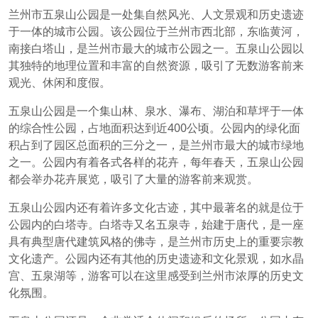
兰州市五泉山公园是一处集自然风光、人文景观和历史遗迹
于一体的城市公园。该公园位于兰州市西北部，东临黄河，
南接白塔山，是兰州市最大的城市公园之一。五泉山公园以
其独特的地理位置和丰富的自然资源，吸引了无数游客前来
观光、休闲和度假。
五泉山公园是一个集山林、泉水、瀑布、湖泊和草坪于一体
的综合性公园，占地面积达到近400公顷。公园内的绿化面
积占到了园区总面积的三分之一，是兰州市最大的城市绿地
之一。公园内有着各式各样的花卉，每年春天，五泉山公园
都会举办花卉展览，吸引了大量的游客前来观赏。
五泉山公园内还有着许多文化古迹，其中最著名的就是位于
公园内的白塔寺。白塔寺又名五泉寺，始建于唐代，是一座
具有典型唐代建筑风格的佛寺，是兰州市历史上的重要宗教
文化遗产。公园内还有其他的历史遗迹和文化景观，如水晶
宫、五泉湖等，游客可以在这里感受到兰州市浓厚的历史文
化氛围。