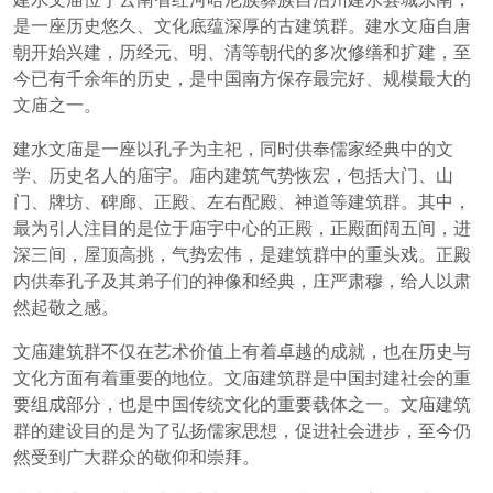
是一座历史悠久、文化底蕴深厚的古建筑群。建水文庙自唐
朝开始兴建，历经元、明、清等朝代的多次修缮和扩建，至
今已有千余年的历史，是中国南方保存最完好、规模最大的
文庙之一。
建水文庙是一座以孔子为主祀，同时供奉儒家经典中的文
学、历史名人的庙宇。庙内建筑气势恢宏，包括大门、山
门、牌坊、碑廊、正殿、左右配殿、神道等建筑群。其中，
最为引人注目的是位于庙宇中心的正殿，正殿面阔五间，进
深三间，屋顶高挑，气势宏伟，是建筑群中的重头戏。正殿
内供奉孔子及其弟子们的神像和经典，庄严肃穆，给人以肃
然起敬之感。
文庙建筑群不仅在艺术价值上有着卓越的成就，也在历史与
文化方面有着重要的地位。文庙建筑群是中国封建社会的重
要组成部分，也是中国传统文化的重要载体之一。文庙建筑
群的建设目的是为了弘扬儒家思想，促进社会进步，至今仍
然受到广大群众的敬仰和崇拜。