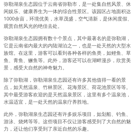
弥勒湖泉生态园位于云南省弥勒市，是一处集自然风景、休
闲娱乐、健康养生为一体的综合性景区。该园区占地面积达
1000余亩，环境优美，水草茂盛，空气清新，是休闲度假、
观赏自然风光的绝佳去处。
弥勒湖泉生态园拥有数十个景点，其中最著名的是弥勒湖，
它是云南省内最大的内陆湖泊之一，也是一处天然的大型水
族馆。在这里，游客可以看到各种各样的鱼类，如鲤鱼、草
鱼、青鱼、鳜鱼等。此外，游客还可以在湖畔漫步，欣赏美
景，感受大自然的神奇魅力。
除了弥勒湖，弥勒湖泉生态园还有许多其他值得一看的景
点，如天然温泉、竹林景区、花海景区、荷花池景区等等。
其中最受游客欢迎的是天然温泉景区，这里有多个温泉池，
水温适宜，是一处天然的温泉疗养胜地。
此外，弥勒湖泉生态园还有许多娱乐项目，如划船、钓鱼、
游泳、烧烤等等。这些项目不仅让游客感受到了大自然的魅
力，还让他们享受到了亲近自然的乐趣。